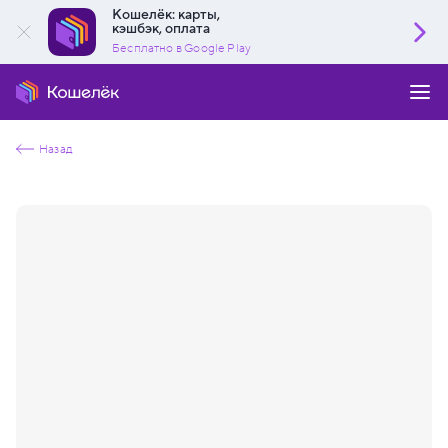
Кошелёк: карты,
кэшбэк, оплата
Бесплатно в Google Play
Назад