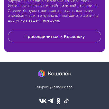
виртуальные прямо в приложении «Кошелёк».
Используйте сразу в онлайн- и офлайн-магазинах.
Скидки, бонусы, промокоды, актуальные акции
и кэшбэк — всё что нужно для выгодного шопинга
доступно в вашем телефоне.
Присоединиться к Кошельку
support@koshelek.app