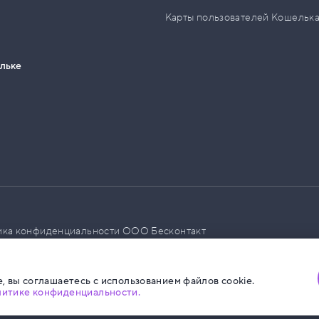
Карты пользователей Кошельк
ельке
ика конфиденциальности ООО Бесконтакт
а размещения социальной рекламы
, вы соглашаетесь с использованием файлов cookie.
литике конфиденциальности.