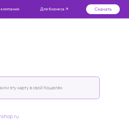
Скачать
 компании
Для бизнеса
или эту карту в свой Кошелёк
inshop.ru