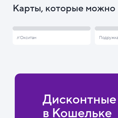
Карты, которые можно 
л'Окситан
Подружк
Дисконтные
в Кошельке