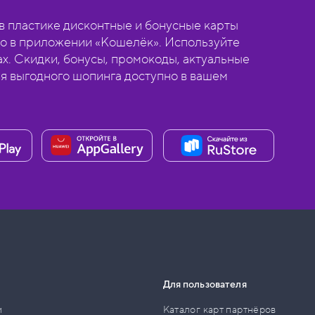
 пластике дисконтные и бонусные карты
о в приложении «Кошелёк». Используйте
ах. Скидки, бонусы, промокоды, актуальные
ля выгодного шопинга доступно в вашем
Для пользователя
и
Каталог карт партнёров