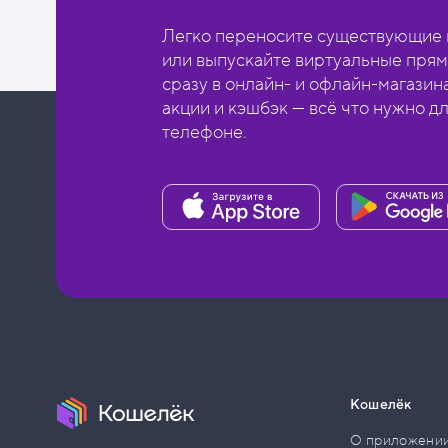
Легко переносите существующие в
или выпускайте виртуальные прям
сразу в онлайн- и офлайн-магазин
акции и кэшбэк — всё что нужно д
телефоне.
Кошелёк
О приложени