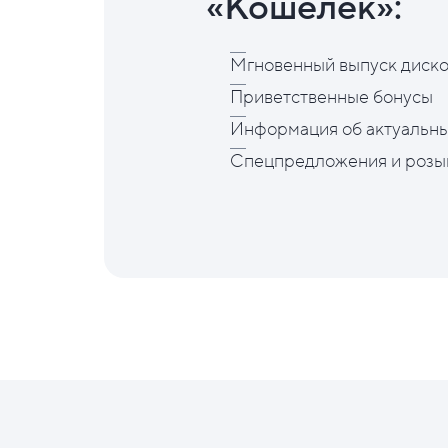
«Кошелёк»:
Мгновенный выпуск диско
Приветственные бонусы
Информация об актуальны
Спецпредложения и розы