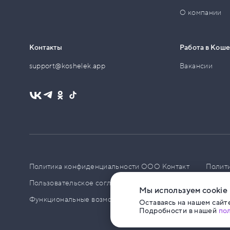
О компании
Контакты
Работа в Кош
support@koshelek.app
Вакансии
Политика конфиденциальности ООО Контакт
Полит
Пользовательское соглашение
PCI DSS
Политик
Мы используем cookie
Функциональные возможности ПО
Оставаясь на нашем сайте
Подробности в нашей
по