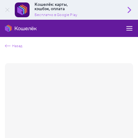
Кошелёк: карты,
кэшбэк, оплата
Бесплатно в Google Play
Назад