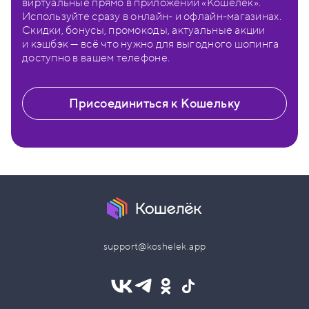
виртуальные прямо в приложении «Кошелёк».
Используйте сразу в онлайн- и офлайн-магазинах.
Скидки, бонусы, промокоды, актуальные акции
и кэшбэк — всё что нужно для выгодного шопинга
доступно в вашем телефоне.
Присоединиться к Кошельку
support@koshelek.app