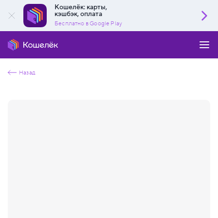
Кошелёк: карты,
кэшбэк, оплата
Бесплатно в Google Play
Назад