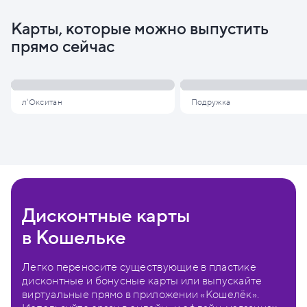
Карты, которые можно выпустить
прямо сейчас
л'Окситан
Подружка
Дисконтные карты
в Кошельке
Легко переносите существующие в пластике
дисконтные и бонусные карты или выпускайте
виртуальные прямо в приложении «Кошелёк».