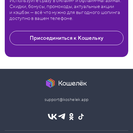
Используйте сразу в онлайн- и офлайн-магазинах.
Скидки, бонусы, промокоды, актуальные акции
и кэшбэк — всё что нужно для выгодного шопинга
доступно в вашем телефоне.
Присоединиться к Кошельку
support@koshelek.app