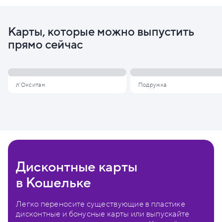
Карты, которые можно выпустить
прямо сейчас
л'Окситан
Подружка
Дисконтные карты
в Кошельке
Легко переносите существующие в пластике
дисконтные и бонусные карты или выпускайте