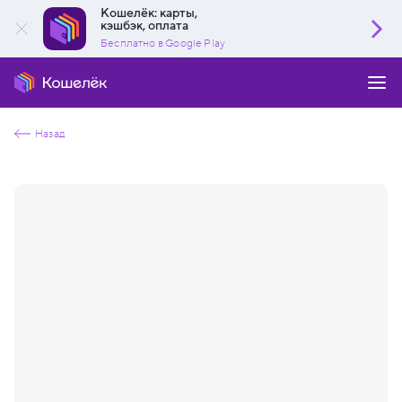
Кошелёк: карты,
кэшбэк, оплата
Бесплатно в Google Play
Назад