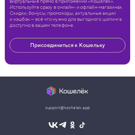
виртуальные прямо в приложении «Кошелёк».
Используйте сразу в онлайн- и офлайн-магазинах.
Скидки, бонусы, промокоды, актуальные акции
и кэшбэк — всё что нужно для выгодного шопинга
доступно в вашем телефоне.
Присоединиться к Кошельку
support@koshelek.app