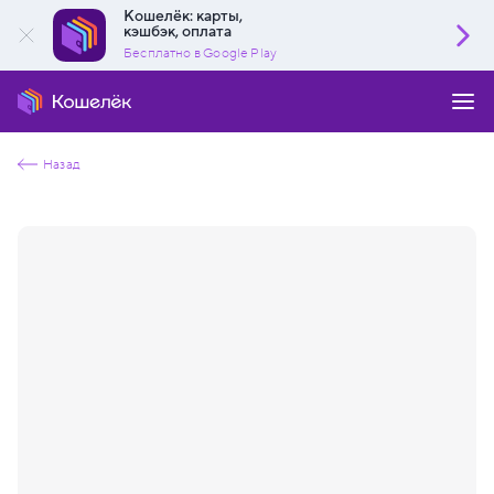
Кошелёк: карты,
кэшбэк, оплата
Бесплатно в Google Play
Назад