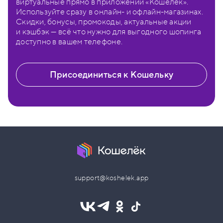
виртуальные прямо в приложении «Кошелёк».
Используйте сразу в онлайн- и офлайн-магазинах.
Скидки, бонусы, промокоды, актуальные акции
и кэшбэк — всё что нужно для выгодного шопинга
доступно в вашем телефоне.
Присоединиться к Кошельку
support@koshelek.app