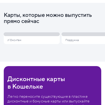
Карты, которые можно выпустить
прямо сейчас
л'Окситан
Подружка
Дисконтные карты
в Кошельке
Легко переносите существующие в пластике
дисконтные и бонусные карты или выпускайте