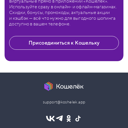
виртуальные прямо в приложении «Кошелёк».
Используйте сразу в онлайн- и офлайн-магазинах.
Скидки, бонусы, промокоды, актуальные акции
и кэшбэк — всё что нужно для выгодного шопинга
доступно в вашем телефоне.
Присоединиться к Кошельку
support@koshelek.app