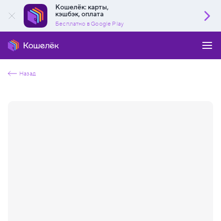
Кошелёк: карты,
кэшбэк, оплата
Бесплатно в Google Play
Назад