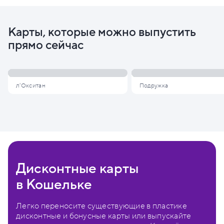
Карты, которые можно выпустить
прямо сейчас
л'Окситан
Подружка
Дисконтные карты
в Кошельке
Легко переносите существующие в пластике
дисконтные и бонусные карты или выпускайте