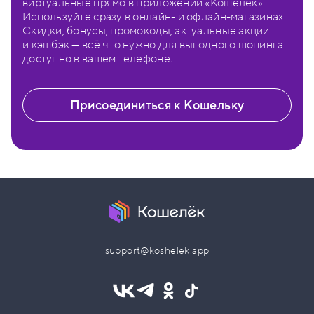
виртуальные прямо в приложении «Кошелёк».
Используйте сразу в онлайн- и офлайн-магазинах.
Скидки, бонусы, промокоды, актуальные акции
и кэшбэк — всё что нужно для выгодного шопинга
доступно в вашем телефоне.
Присоединиться к Кошельку
support@koshelek.app