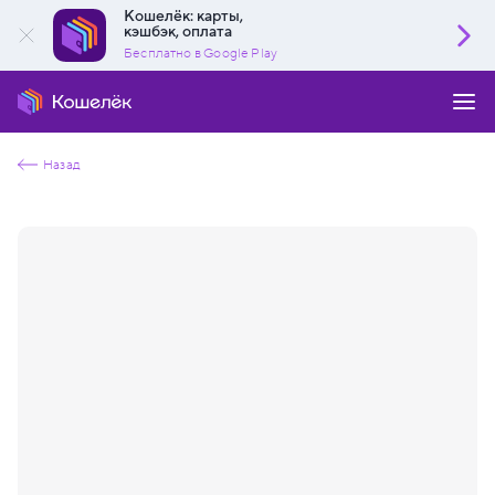
Кошелёк: карты,
кэшбэк, оплата
Бесплатно в Google Play
Назад