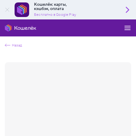
Кошелёк: карты,
кэшбэк, оплата
Бесплатно в Google Play
Назад