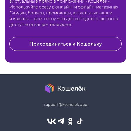
виртуальные прямо в приложении «Кошелёк».
Используйте сразу в онлайн- и офлайн-магазинах.
Скидки, бонусы, промокоды, актуальные акции
и кэшбэк — всё что нужно для выгодного шопинга
доступно в вашем телефоне.
Присоединиться к Кошельку
support@koshelek.app