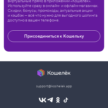
виртуальные прямо в приложении «Кошелёк».
Используйте сразу в онлайн- и офлайн-магазинах.
Скидки, бонусы, промокоды, актуальные акции
и кэшбэк — всё что нужно для выгодного шопинга
доступно в вашем телефоне.
Присоединиться к Кошельку
support@koshelek.app