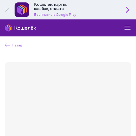
Кошелёк: карты,
кэшбэк, оплата
Бесплатно в Google Play
Назад