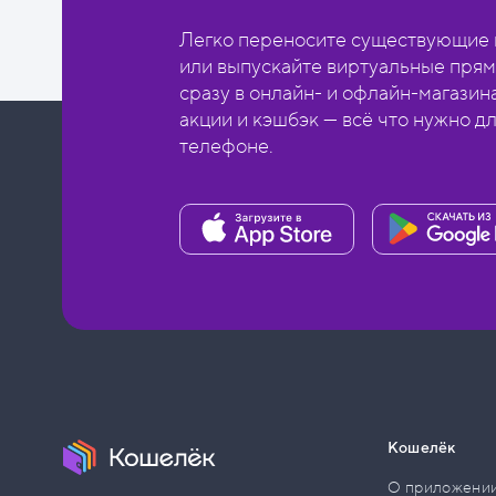
Легко переносите существующие в
или выпускайте виртуальные прям
сразу в онлайн- и офлайн-магазин
акции и кэшбэк — всё что нужно д
телефоне.
Кошелёк
О приложени