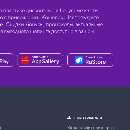
 пластике дисконтные и бонусные карты
о в приложении «Кошелёк». Используйте
ах. Скидки, бонусы, промокоды, актуальные
ля выгодного шопинга доступно в вашем
Для пользователя
и
Каталог карт партнёров