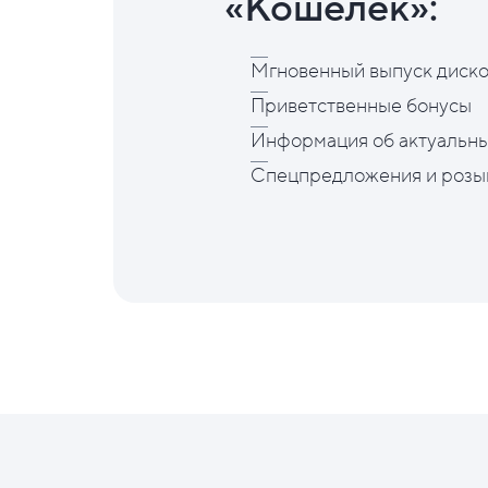
«Кошелёк»:
Мгновенный выпуск диско
Приветственные бонусы
Информация об актуальны
Спецпредложения и розы