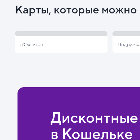
Карты, которые можно 
л'Окситан
Подружк
Дисконтные
в Кошельке