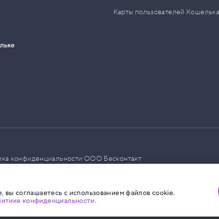
Карты пользователей Кошельк
ельке
ика конфиденциальности ООО Бесконтакт
а размещения социальной рекламы
, вы соглашаетесь с использованием файлов cookie.
литике конфиденциальности.