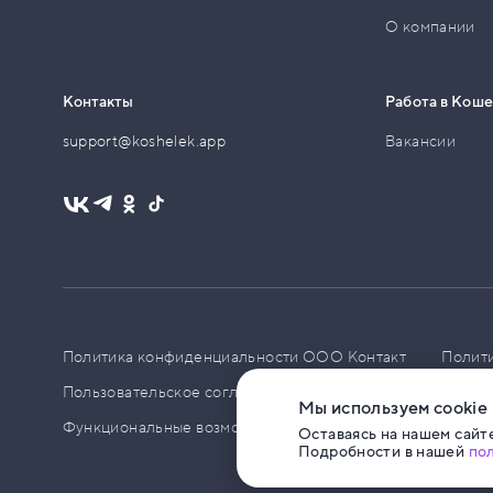
О компании
Контакты
Работа в Кош
support@koshelek.app
Вакансии
Политика конфиденциальности ООО Контакт
Полит
Пользовательское соглашение
PCI DSS
Политик
Мы используем cookie
Функциональные возможности ПО
Оставаясь на нашем сайте
Подробности в нашей
по