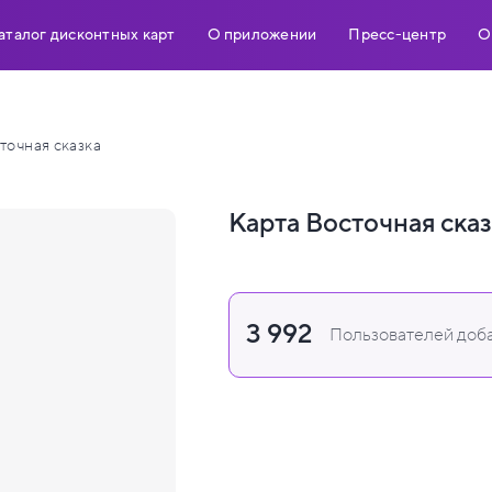
аталог дисконтных карт
О приложении
Пресс-центр
О
точная сказка
Карта Восточная сказ
3 992
Пользователей доба