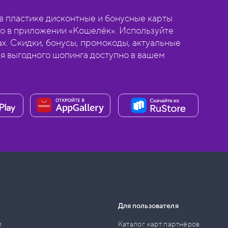
 пластике дисконтные и бонусные карты
о в приложении «Кошелёк». Используйте
ах. Скидки, бонусы, промокоды, актуальные
ля выгодного шопинга доступно в вашем
Для пользователя
и
Каталог карт партнёров