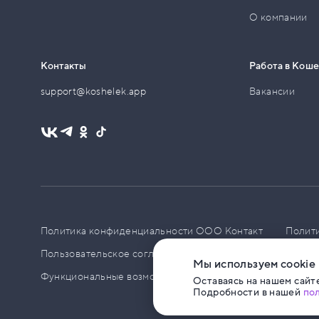
О компании
Контакты
Работа в Кош
support@koshelek.app
Вакансии
Политика конфиденциальности ООО Контакт
Полит
Пользовательское соглашение
PCI DSS
Политик
Мы используем cookie
Функциональные возможности ПО
Оставаясь на нашем сайте
Подробности в нашей
по