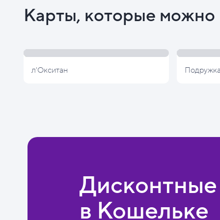
Карты, которые можно 
л'Окситан
Подружк
Дисконтные
в Кошельке