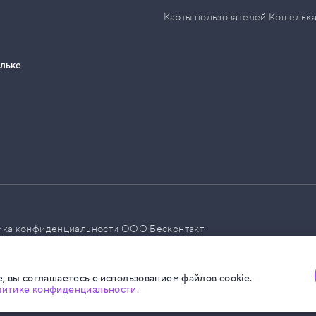
Карты пользователей Кошельк
ельке
ика конфиденциальности ООО Бесконтакт
а размещения социальной рекламы
, вы соглашаетесь с использованием файлов cookie.
литике конфиденциальности.