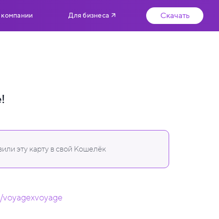
Скачать
 компании
Для бизнеса
!
или эту карту в свой Кошелёк
om/voyagexvoyage