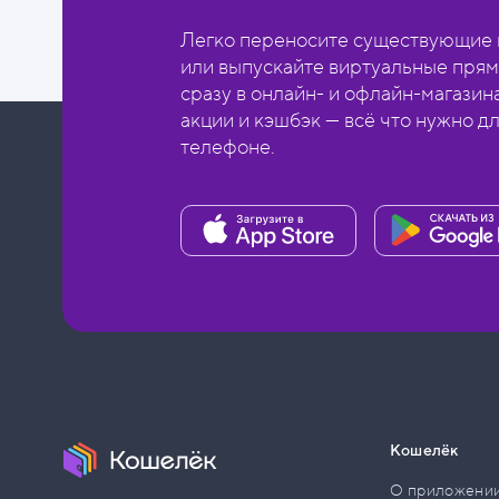
Легко переносите существующие в
или выпускайте виртуальные прям
сразу в онлайн- и офлайн-магазин
акции и кэшбэк — всё что нужно д
телефоне.
Кошелёк
О приложени