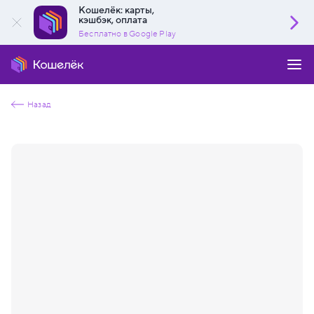
Кошелёк: карты,
кэшбэк, оплата
Бесплатно в Google Play
Назад