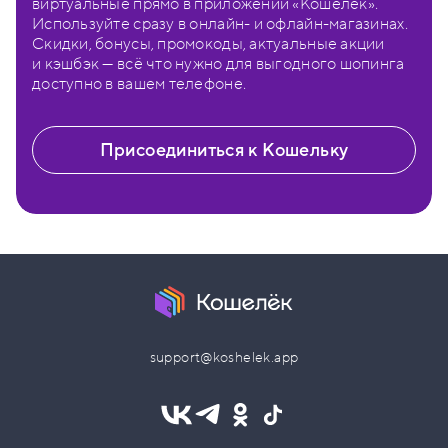
виртуальные прямо в приложении «Кошелёк».
Используйте сразу в онлайн- и офлайн-магазинах.
Скидки, бонусы, промокоды, актуальные акции
и кэшбэк — всё что нужно для выгодного шопинга
доступно в вашем телефоне.
Присоединиться к Кошельку
support@koshelek.app