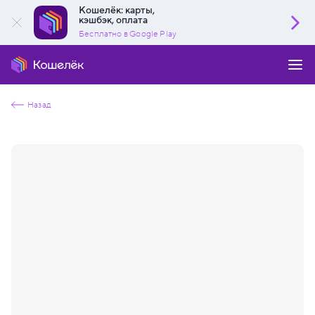
Кошелёк: карты,
кэшбэк, оплата
Бесплатно в Google Play
Назад