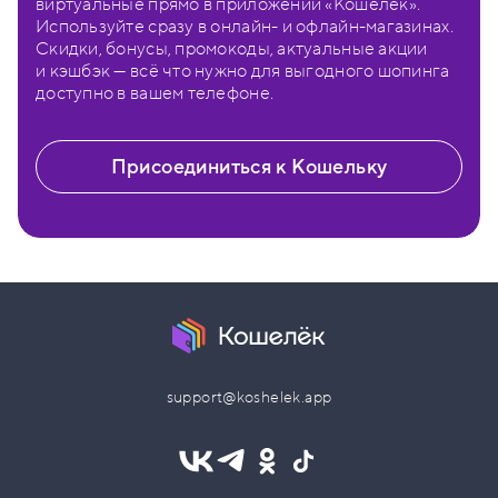
виртуальные прямо в приложении «Кошелёк».
Используйте сразу в онлайн- и офлайн-магазинах.
Скидки, бонусы, промокоды, актуальные акции
и кэшбэк — всё что нужно для выгодного шопинга
доступно в вашем телефоне.
Присоединиться к Кошельку
support@koshelek.app