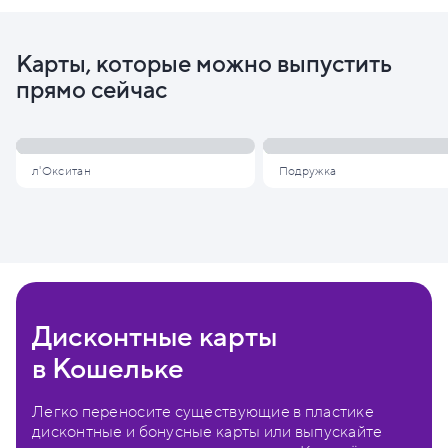
Карты, которые можно выпустить
прямо сейчас
л'Окситан
Подружка
Дисконтные карты
в Кошельке
Легко переносите существующие в пластике
дисконтные и бонусные карты или выпускайте