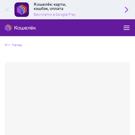
Кошелёк: карты,
кэшбэк, оплата
Бесплатно в Google Play
Назад