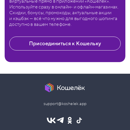
виртуальные прямо в приложении «Кошелёк».
Используйте сразу в онлайн- и офлайн-магазинах.
Скидки, бонусы, промокоды, актуальные акции
и кэшбэк — всё что нужно для выгодного шопинга
доступно в вашем телефоне.
Присоединиться к Кошельку
support@koshelek.app