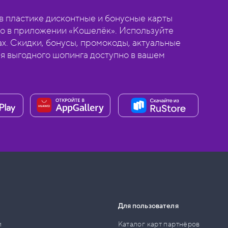
 пластике дисконтные и бонусные карты
о в приложении «Кошелёк». Используйте
ах. Скидки, бонусы, промокоды, актуальные
ля выгодного шопинга доступно в вашем
Для пользователя
и
Каталог карт партнёров