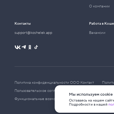
О компании
Контакты
Работа в Кош
support@koshelek.app
Вакансии
Политика конфиденциальности ООО Контакт
Полит
Пользовательское соглашение
PCI DSS
Политик
Мы используем cookie
Функциональные возможности ПО
Оставаясь на нашем сайте
Подробности в нашей
по