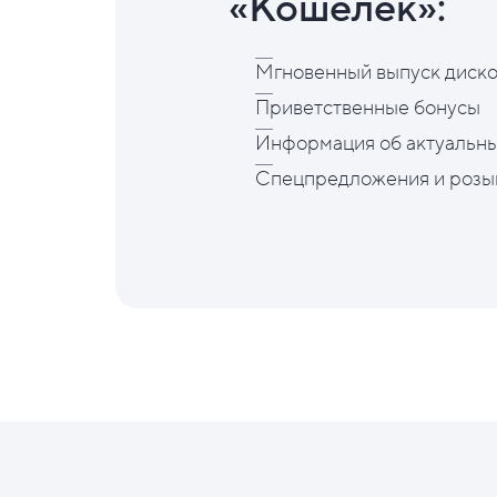
«Кошелёк»:
Мгновенный выпуск диско
Приветственные бонусы
Информация об актуальны
Спецпредложения и розы