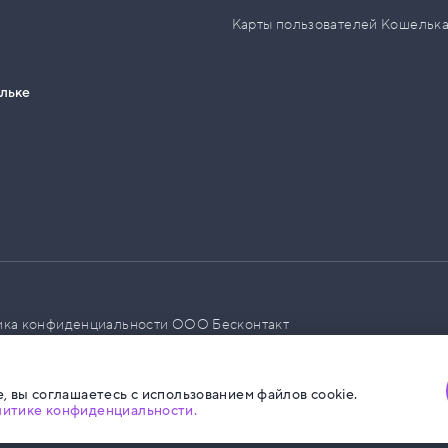
Карты пользователей Кошельк
ельке
ика конфиденциальности ООО Бесконтакт
а размещения социальной рекламы
, вы соглашаетесь с использованием файлов cookie.
литике конфиденциальности.