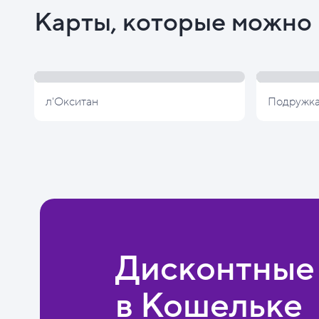
Карты, которые можно 
л'Окситан
Подружк
Дисконтные
в Кошельке