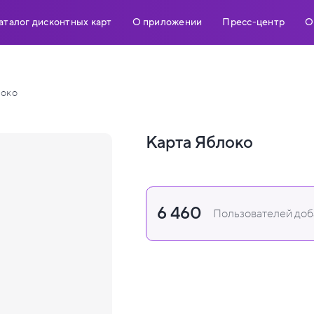
аталог дисконтных карт
О приложении
Пресс-центр
О
локо
Карта Яблоко
6 460
Пользователей доба