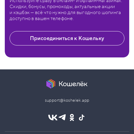
Используйте сразу в онлайн- и офлайн-магазинах.
Скидки, бонусы, промокоды, актуальные акции
и кэшбэк — всё что нужно для выгодного шопинга
доступно в вашем телефоне.
Присоединиться к Кошельку
support@koshelek.app