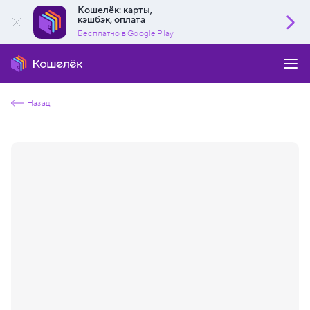
Кошелёк: карты,
кэшбэк, оплата
Бесплатно в Google Play
Назад