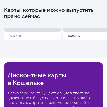
Карты, которые можно выпустить
прямо сейчас
л'Окситан
Подружка
Дисконтные карты
в Кошельке
Легко переносите существующие в пластике
дисконтные и бонусные карты или выпускайте
виртуальные прямо в приложении «Кошелёк».