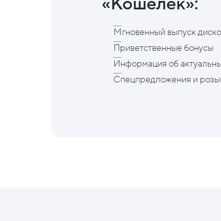
«Кошелёк»:
Мгновенный выпуск диско
Приветственные бонусы
Информация об актуальны
Спецпредложения и розы