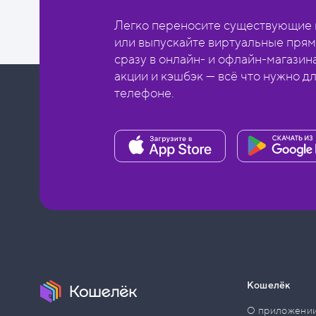
Легко переносите существующие в
или выпускайте виртуальные прям
сразу в онлайн- и офлайн-магазин
акции и кэшбэк — всё что нужно д
телефоне.
Кошелёк
О приложени