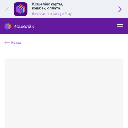
Кошелёк: карты,
кэшбэк, оплата
Бесплатно в Google Play
Назад