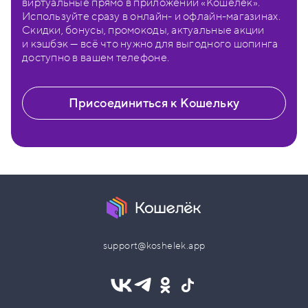
виртуальные прямо в приложении «Кошелёк».
Используйте сразу в онлайн- и офлайн-магазинах.
Скидки, бонусы, промокоды, актуальные акции
и кэшбэк — всё что нужно для выгодного шопинга
доступно в вашем телефоне.
Присоединиться к Кошельку
support@koshelek.app