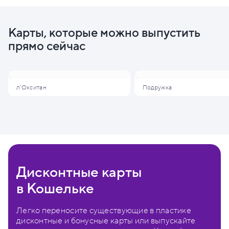
Карты, которые можно выпустить
прямо сейчас
л'Окситан
Подружка
Дисконтные карты
в Кошельке
Легко переносите существующие в пластике
дисконтные и бонусные карты или выпускайте