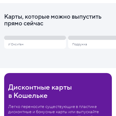
Карты, которые можно выпустить
прямо сейчас
л'Окситан
Подружка
Дисконтные карты
в Кошельке
Легко переносите существующие в пластике
дисконтные и бонусные карты или выпускайте