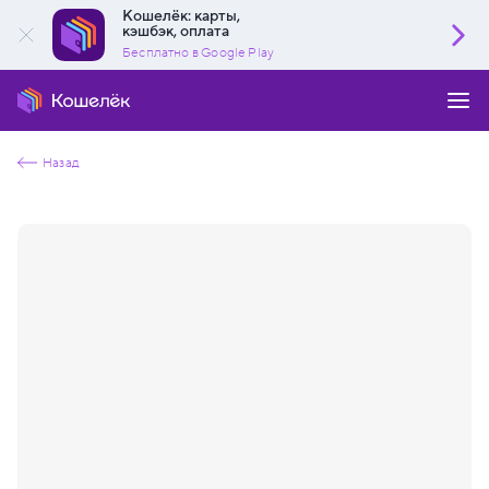
Кошелёк: карты,
кэшбэк, оплата
Бесплатно в Google Play
Назад