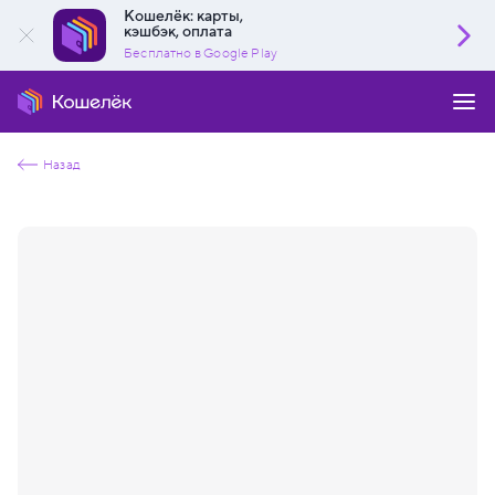
Кошелёк: карты,
кэшбэк, оплата
Бесплатно в Google Play
Назад