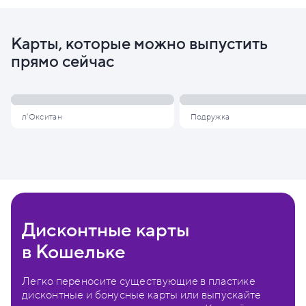
Карты, которые можно выпустить
прямо сейчас
л'Окситан
Подружка
Дисконтные карты
в Кошельке
Легко переносите существующие в пластике
дисконтные и бонусные карты или выпускайте