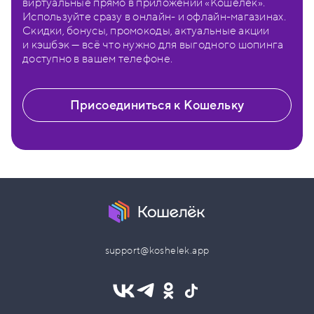
виртуальные прямо в приложении «Кошелёк».
Используйте сразу в онлайн- и офлайн-магазинах.
Скидки, бонусы, промокоды, актуальные акции
и кэшбэк — всё что нужно для выгодного шопинга
доступно в вашем телефоне.
Присоединиться к Кошельку
support@koshelek.app