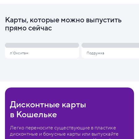
Карты, которые можно выпустить
прямо сейчас
л'Окситан
Подружка
Дисконтные карты
в Кошельке
Легко переносите существующие в пластике
дисконтные и бонусные карты или выпускайте