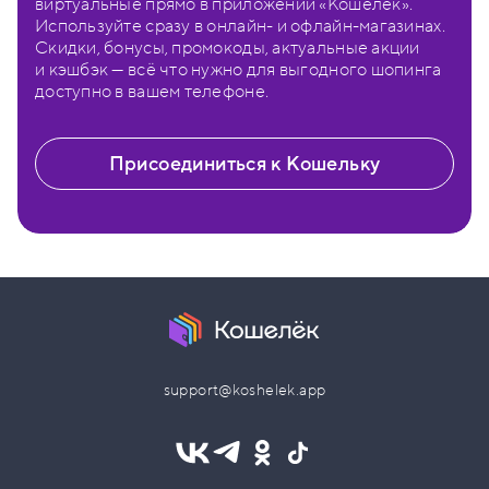
виртуальные прямо в приложении «Кошелёк».
Используйте сразу в онлайн- и офлайн-магазинах.
Скидки, бонусы, промокоды, актуальные акции
и кэшбэк — всё что нужно для выгодного шопинга
доступно в вашем телефоне.
Присоединиться к Кошельку
support@koshelek.app