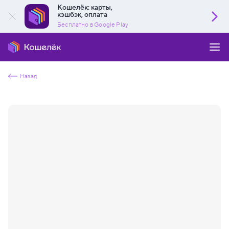
Кошелёк: карты,
кэшбэк, оплата
Бесплатно в Google Play
Назад