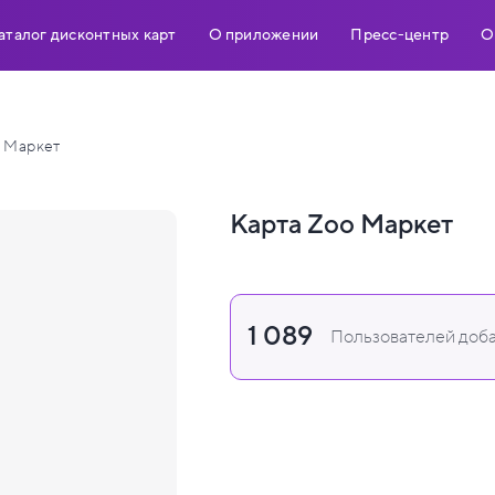
аталог дисконтных карт
О приложении
Пресс-центр
О
 Маркет
Карта Zoo Маркет
1 089
Пользователей доба