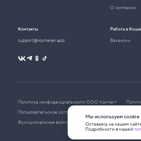
О компании
Контакты
Работа в Кош
support@koshelek.app
Вакансии
Политика конфиденциальности ООО Контакт
Полит
Пользовательское соглашение
PCI DSS
Политик
Мы используем cookie
Функциональные возможности ПО
Оставаясь на нашем сайте
Подробности в нашей
по