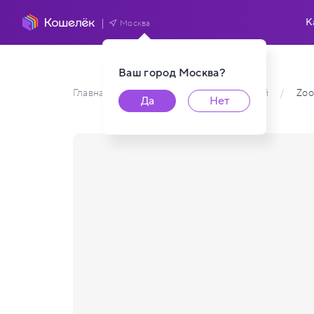
К
Москва
Ваш город
Москва
?
Главная
/
Каталог карт пользователей
/
Zoo
Да
Нет