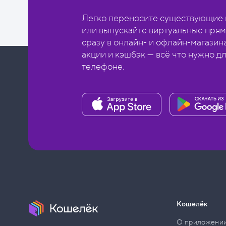
Легко переносите существующие в
или выпускайте виртуальные прям
сразу в онлайн- и офлайн-магазин
акции и кэшбэк — всё что нужно д
телефоне.
Кошелёк
О приложени