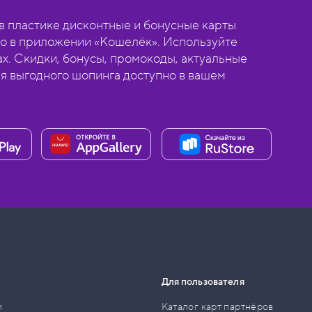
 пластике дисконтные и бонусные карты
о в приложении «Кошелёк». Используйте
ах. Скидки, бонусы, промокоды, актуальные
ля выгодного шопинга доступно в вашем
Для пользователя
и
Каталог карт партнёров