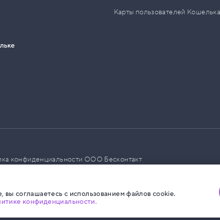
Карты пользователей Кошельк
ельке
ика конфиденциальности ООО Бесконтакт
а размещения социальной рекламы
, вы соглашаетесь с использованием файлов cookie.
литике конфиденциальности.