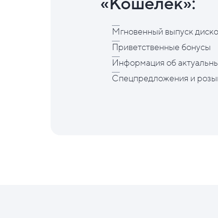
«Кошелёк»:
Мгновенный выпуск диско
Приветственные бонусы
Информация об актуальны
Спецпредложения и розы