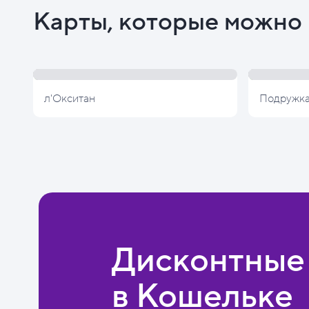
Карты, которые можно 
л'Окситан
Подружк
Дисконтные
в Кошельке